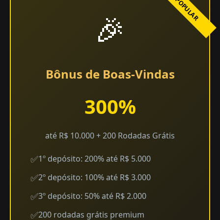
🎉
Bônus de Boas-Vindas
300%
até R$ 10.000 + 200 Rodadas Grátis
1º depósito: 200% até R$ 5.000
2º depósito: 100% até R$ 3.000
3º depósito: 50% até R$ 2.000
200 rodadas grátis premium