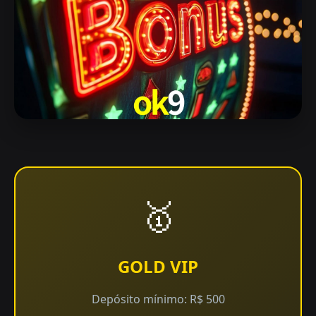
🥇
GOLD VIP
Depósito mínimo: R$ 500