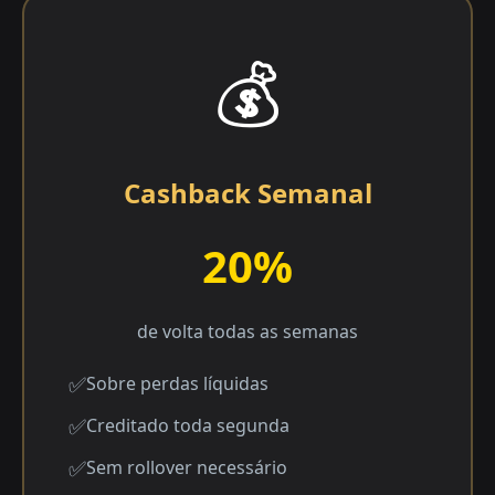
💰
Cashback Semanal
20%
de volta todas as semanas
Sobre perdas líquidas
Creditado toda segunda
Sem rollover necessário