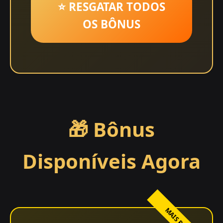
⭐ RESGATAR TODOS
OS BÔNUS
🎁 Bônus
Disponíveis Agora