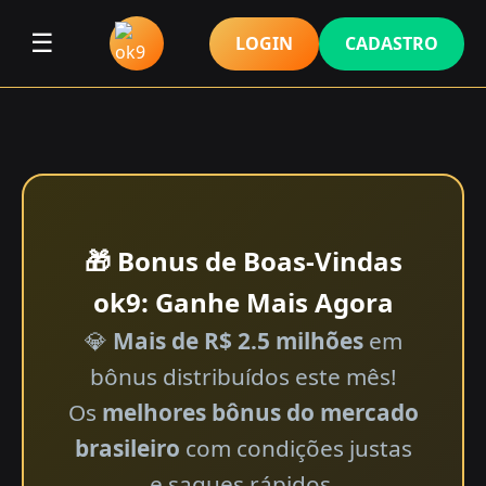
☰
LOGIN
CADASTRO
🎁 Bonus de Boas-Vindas
ok9: Ganhe Mais Agora
💎
Mais de R$ 2.5 milhões
em
bônus distribuídos este mês!
Os
melhores bônus do mercado
brasileiro
com condições justas
e saques rápidos.