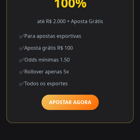
100%
até R$ 2.000 + Aposta Grátis
Para apostas esportivas
Aposta grátis R$ 100
Odds mínimas 1.50
Rollover apenas 5x
Todos os esportes
APOSTAR AGORA