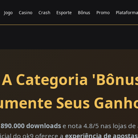
Jogo
Casino
Crash
Esporte
Bônus
Promo
Plataform
 A Categoria 'Bônu
umente Seus Ganho
 890.000 downloads
e nota 4.8/5 nas lojas de 
ficial do ok9 oferece a
experiência de apostas