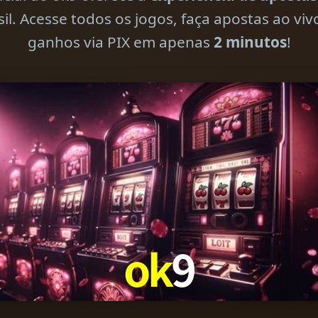
il. Acesse todos os jogos, faça apostas ao viv
ganhos via PIX em apenas
2 minutos
!