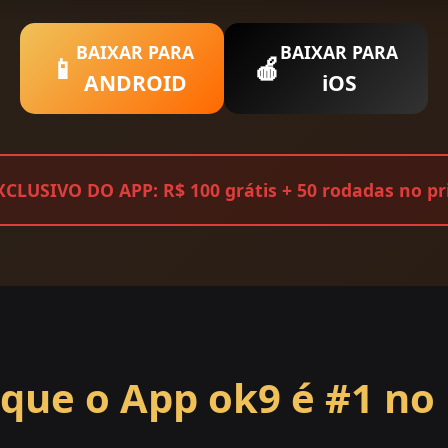
BAIXAR PARA
BAIXAR PARA
📱
🍎
ANDROID
iOS
CLUSIVO DO APP:
R$ 100 grátis + 50 rodadas no pr
 que o App ok9 é #1 no 