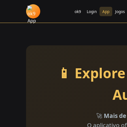
ok9
Login
App
Jogos
📱 Explore
A
🚀
Mais de
O aplicativo o