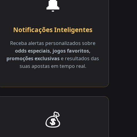
🔔
Notificações Inteligentes
Receba alertas personalizados sobre
odds especiais, jogos favoritos,
promoções exclusivas
e resultados das
suas apostas em tempo real.
💰