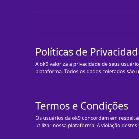
Políticas de Privacida
A ok9 valoriza a privacidade de seus usuár
plataforma. Todos os dados coletados são u
Termos e Condições
Os usuários da ok9 concordam em respeitar 
utilizar nossa plataforma. A violação deste