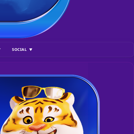
SOCIAL