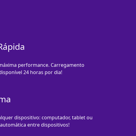
Rápida
 máxima performance. Carregamento
isponível 24 horas por dia!
rma
quer dispositivo: computador, tablet ou
automática entre dispositivos!