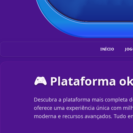
INÍCIO
JOG
🎮 Plataforma o
Descubra a plataforma mais completa de
oferece uma experiência única com milh
moderna e recursos avançados. Tudo e