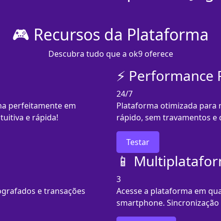
🎮 Recursos da Plataforma
Descubra tudo que a ok9 oferece
⚡ Performance 
24/7
na perfeitamente em
Plataforma otimizada para
uitiva e rápida!
rápido, sem travamentos e d
Testar
📱 Multiplatafo
3
ografados e transações
Acesse a plataforma em qual
smartphone. Sincronização 