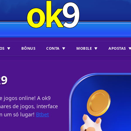
OS
BÔNUS
CONTA
MOBILE
APOSTAS
k9
 jogos online! A ok9
ares de jogos, interface
m um só lugar!
Btbet