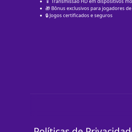
📱 Transmissão HD em dispositivos mó
🎁 Bônus exclusivos para jogadores de
🔒 Jogos certificados e seguros
Políticas de Privacida