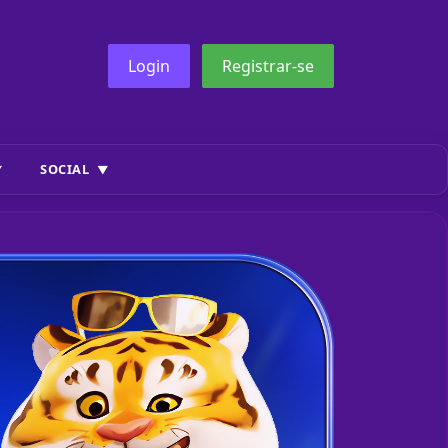
Login
Registrar-se
SOCIAL