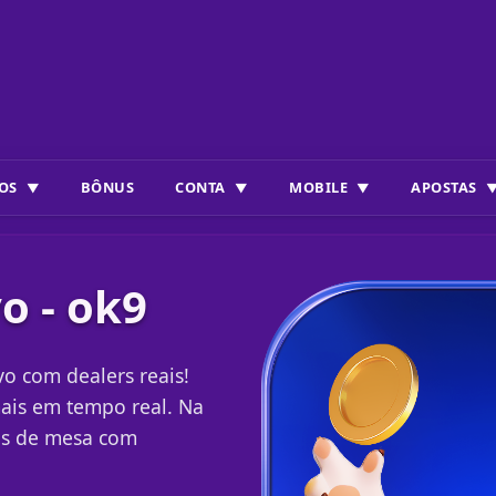
OS
BÔNUS
CONTA
MOBILE
APOSTAS
o - ok9
o com dealers reais!
mais em tempo real. Na
os de mesa com