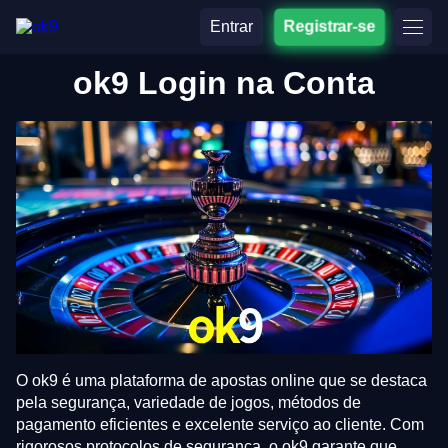
Entrar
Registrar-se
ok9 Login na Conta
O ok9 é uma plataforma de apostas online que se destaca
pela segurança, variedade de jogos, métodos de
pagamento eficientes e excelente serviço ao cliente. Com
rigorosos protocolos de segurança, o ok9 garante que