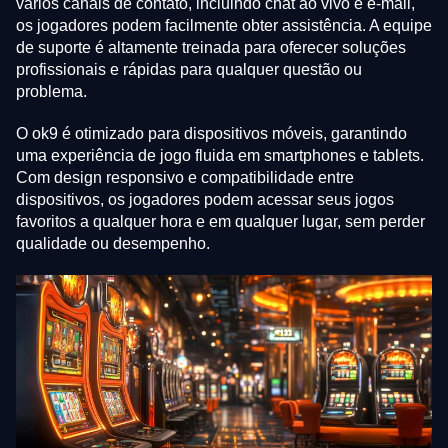
vários canais de contato, incluindo chat ao vivo e e-mail,
os jogadores podem facilmente obter assistência. A equipe
de suporte é altamente treinada para oferecer soluções
profissionais e rápidas para qualquer questão ou
problema.
O ok9 é otimizado para dispositivos móveis, garantindo
uma experiência de jogo fluida em smartphones e tablets.
Com design responsivo e compatibilidade entre
dispositivos, os jogadores podem acessar seus jogos
favoritos a qualquer hora e em qualquer lugar, sem perder
qualidade ou desempenho.