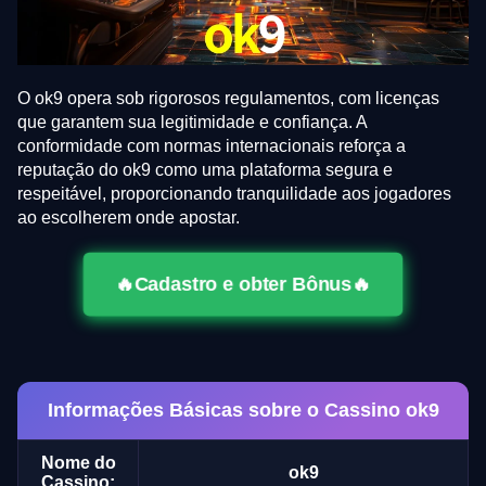
O ok9 opera sob rigorosos regulamentos, com licenças
que garantem sua legitimidade e confiança. A
conformidade com normas internacionais reforça a
reputação do ok9 como uma plataforma segura e
respeitável, proporcionando tranquilidade aos jogadores
ao escolherem onde apostar.
🔥Cadastro e obter Bônus🔥
Informações Básicas sobre o Cassino ok9
Nome do
ok9
Cassino: