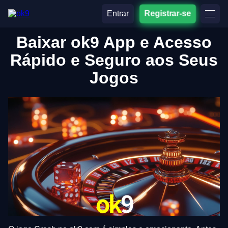
Entrar
Registrar-se
Baixar ok9 App e Acesso
Rápido e Seguro aos Seus
Jogos