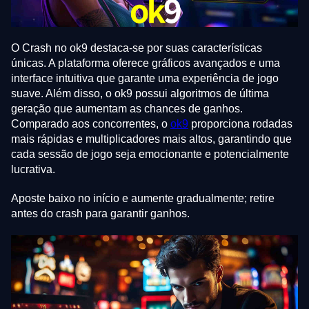
O Crash no ok9 destaca-se por suas características
únicas. A plataforma oferece gráficos avançados e uma
interface intuitiva que garante uma experiência de jogo
suave. Além disso, o ok9 possui algoritmos de última
geração que aumentam as chances de ganhos.
Comparado aos concorrentes, o
ok9
proporciona rodadas
mais rápidas e multiplicadores mais altos, garantindo que
cada sessão de jogo seja emocionante e potencialmente
lucrativa.
Aposte baixo no início e aumente gradualmente; retire
antes do crash para garantir ganhos.